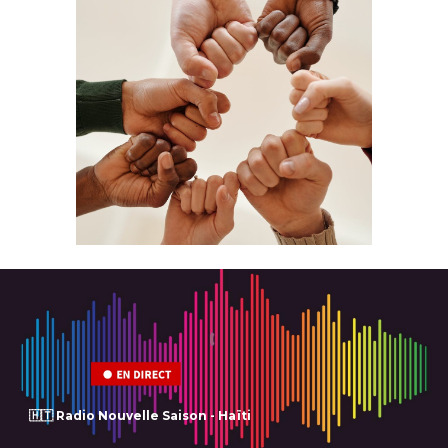
🇭🇹 Radio Nouvelle Saison - Haïti