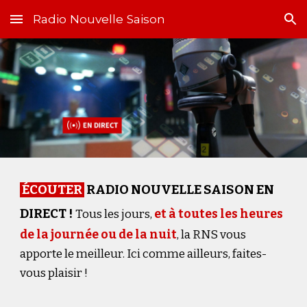
Radio Nouvelle Saison
Skip to main content
Skip to navigation
ÉCOUTER
RADIO NOUVELLE SAISON EN
DIRECT !
Tous les jours,
et à toutes les heures
de la journée ou de la nuit
, la RNS vous
apporte le meilleur. Ici comme ailleurs, faites-
vous plaisir !