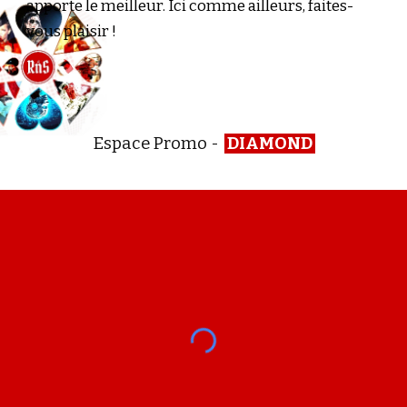
apporte le meilleur. Ici comme ailleurs, faites-
vous plaisir !
Espace Promo -
DIAMOND